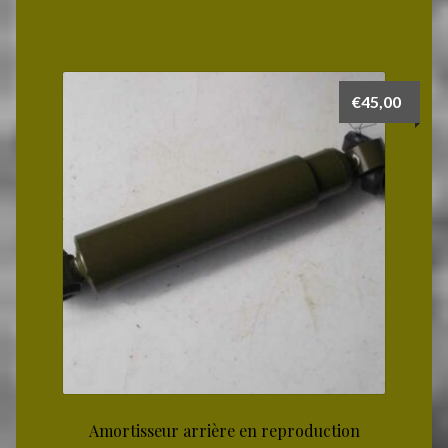
€
45,00
Amortisseur arrière en reproduction