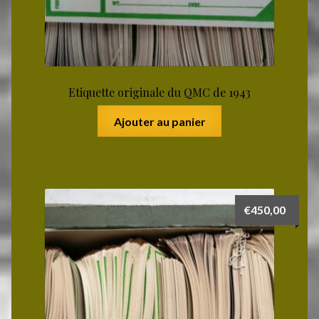
Etiquette originale du QMC de 1943
Ajouter au panier
€
450,00