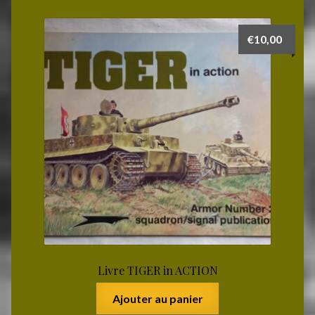
€
10,00
Livre TIGER in ACTION
Ajouter au panier