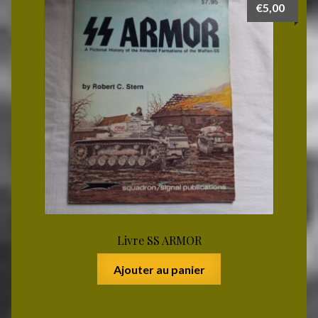
€
5,00
Livre SS ARMOR
Ajouter au panier