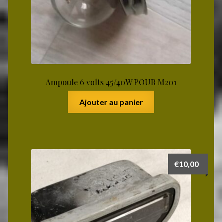
Ampoule 6 volts 45/40W POUR M201
Ajouter au panier
€
10,00