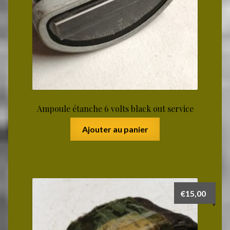
Ampoule étanche 6 volts black out service
Ajouter au panier
€
15,00