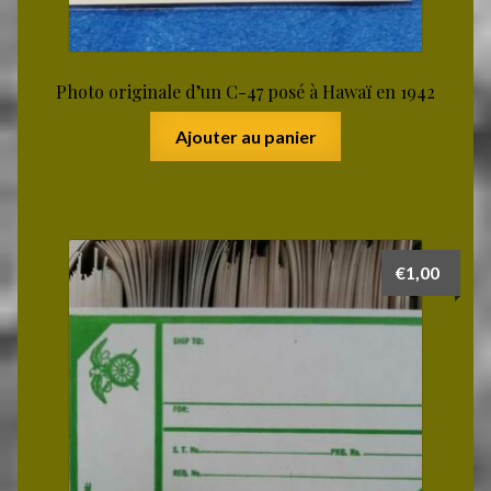
Photo originale d’un C-47 posé à Hawaï en 1942
Ajouter au panier
€
1,00