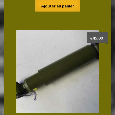
Ajouter au panier
€
45,00