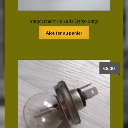
Ampèremètre 6 volts (25/50 amp)
Ajouter au panier
€
8,00