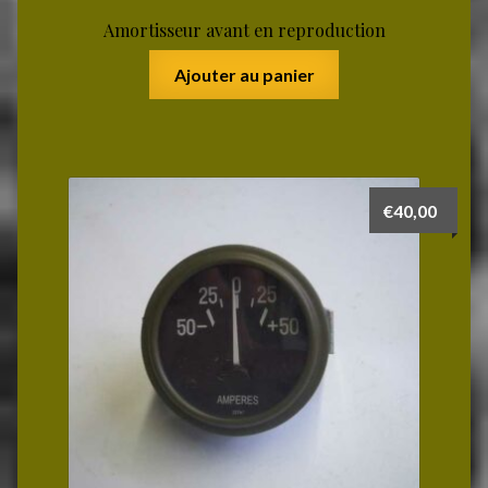
Amortisseur avant en reproduction
Ajouter au panier
€
40,00