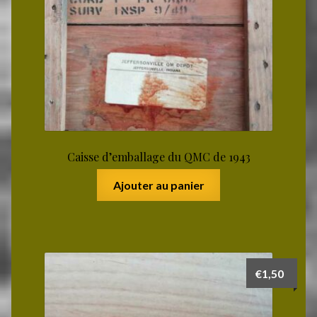
Caisse d’emballage du QMC de 1943
Ajouter au panier
€
1,50