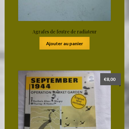
Agrafes de feutre de radiateur
Ajouter au panier
€
8,00