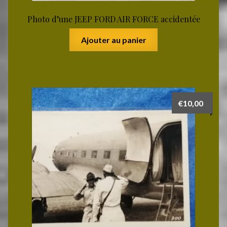
Photo d’une JEEP FORD AIR FORCE accidentée
Ajouter au panier
€
10,00