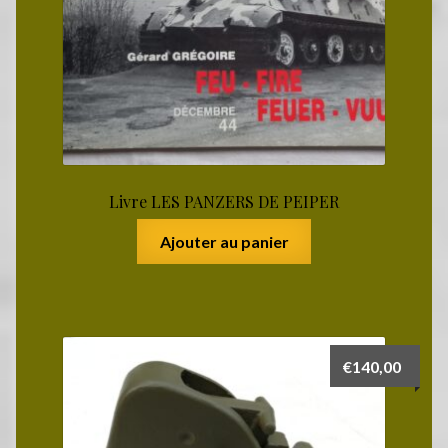
Livre LES PANZERS DE PEIPER
Ajouter au panier
€
140,00