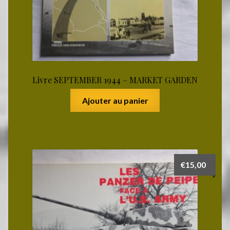
Livre SEPTEMBER 1944 – MARKET GARDEN
Ajouter au panier
€
15,00