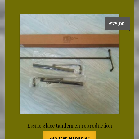
€
75,00
Essuie glace tandem en reproduction
Ajouter au panier