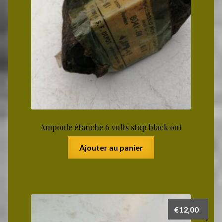
Ampoule étanche 6 volts stop black out
Ajouter au panier
€
12,00