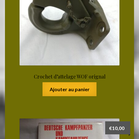
Crochet d’attelage WOF orignal
Ajouter au panier
€
10,00