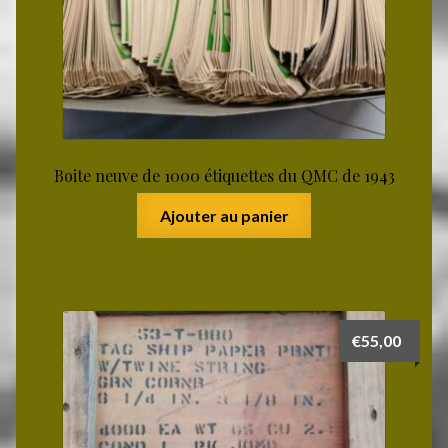
Boite neuve de 1000 étiquettes du QMC de 1943
Ajouter au panier
€
55,00