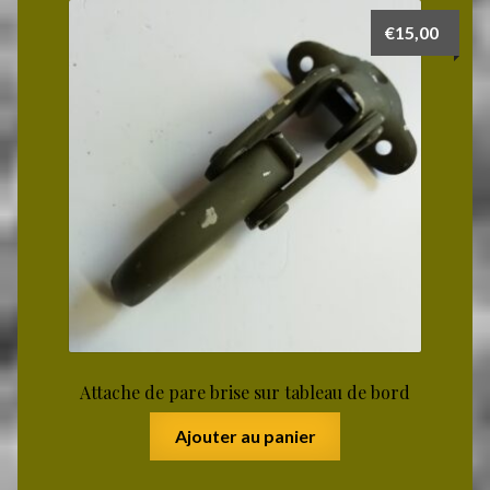
€
15,00
Attache de pare brise sur tableau de bord
Ajouter au panier