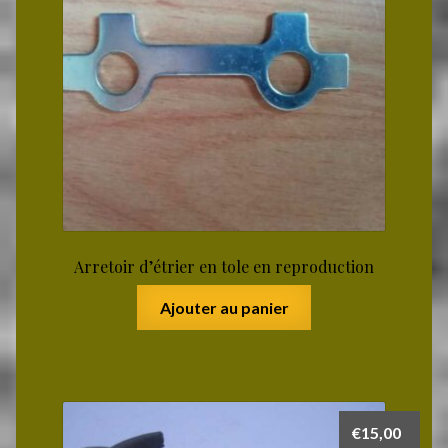
Arretoir d’étrier en tole en reproduction
Ajouter au panier
€
15,00