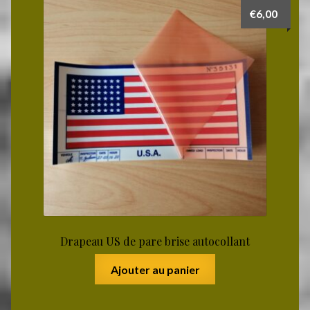
€
6,00
Drapeau US de pare brise autocollant
Ajouter au panier