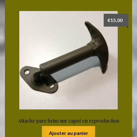
€
15,00
Attache pare brise sur capot en reproduction
Ajouter au panier