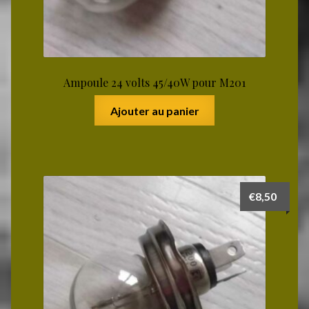
Ampoule 24 volts 45/40W pour M201
Ajouter au panier
€
8,50