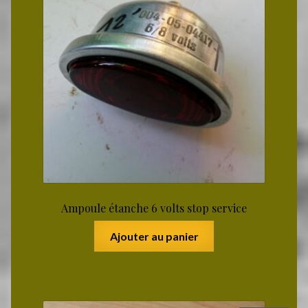
Ampoule étanche 6 volts stop service
Ajouter au panier