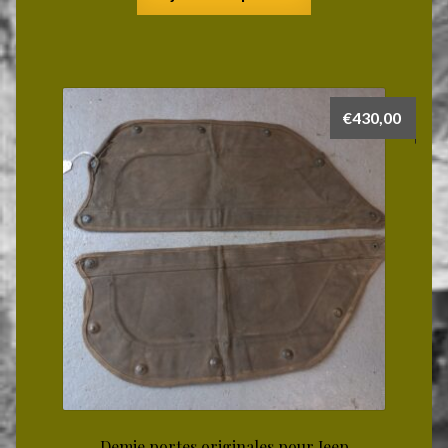
€
430,00
Demie portes originales pour Jeep