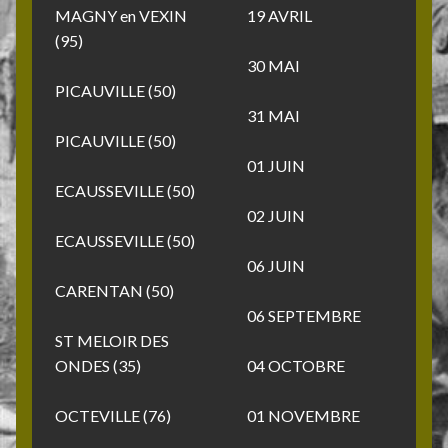
MAGNY en VEXIN
19 AVRIL
(95)
30 MAI
PICAUVILLE (50)
31 MAI
PICAUVILLE (50)
01 JUIN
ECAUSSEVILLE (50)
02 JUIN
ECAUSSEVILLE (50)
06 JUIN
CARENTAN (50)
06 SEPTEMBRE
ST MELOIR DES
ONDES (35)
04 OCTOBRE
OCTEVILLE (76)
01 NOVEMBRE