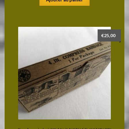
€
25,00