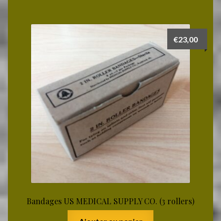
€
23,00
Bandages US MEDICAL SUPPLY CO. (3 rollers)