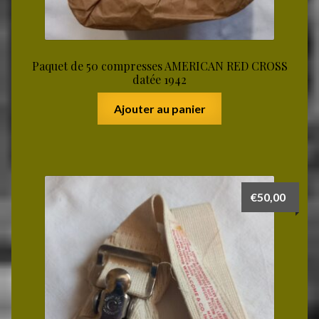
Paquet de 50 compresses AMERICAN RED CROSS
datée 1942
Ajouter au panier
€
50,00