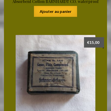
Absorbent Cotton BARNHARDT CO. waterproof
Ajouter au panier
€
15,00