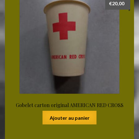
€
20,00
Gobelet carton original AMERICAN RED CROSS
Ajouter au panier