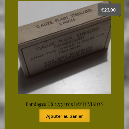
€
23,00
Bandages US 2.5 yards BAY DIVISION
Ajouter au panier