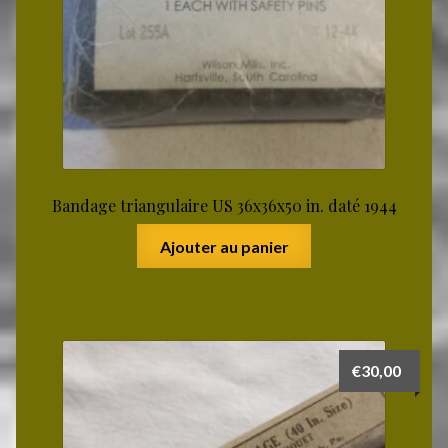
Bandage triangulaire US 36x36x50 in. daté 1944
Ajouter au panier
€
30,00