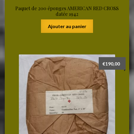
Paquet de 200 éponges AMERICAN RED CROSS
datée 1942
Ajouter au panier
€
190,00