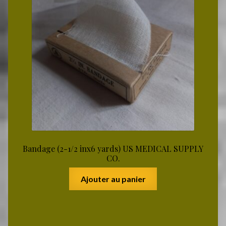
Bandage (2-1/2 inx6 yards) US MEDICAL SUPPLY
CO.
Ajouter au panier