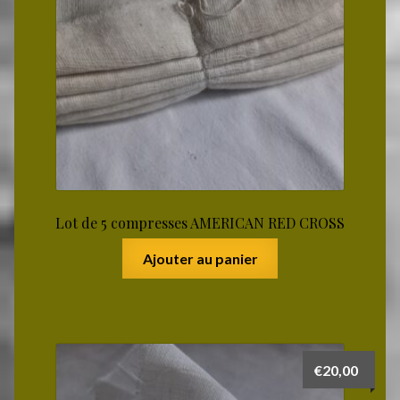
Lot de 5 compresses AMERICAN RED CROSS
Ajouter au panier
€
20,00