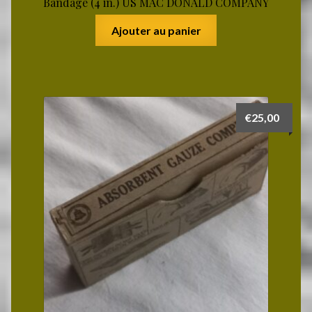
Bandage (4 in.) US MAC DONALD COMPANY
Ajouter au panier
€
25,00