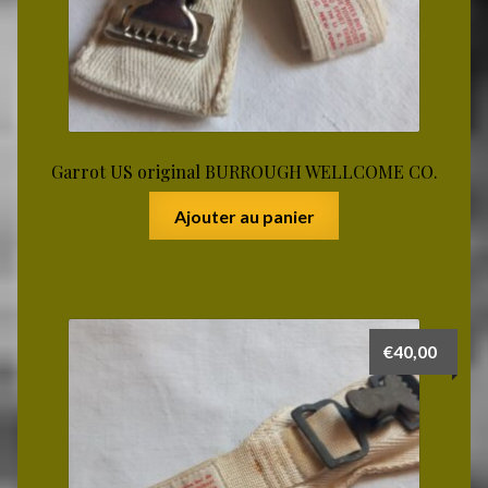
Garrot US original BURROUGH WELLCOME CO.
Ajouter au panier
€
40,00