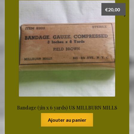
€
20,00
Bandage (3in x 6 yards) US MILLBURN MILLS
Ajouter au panier