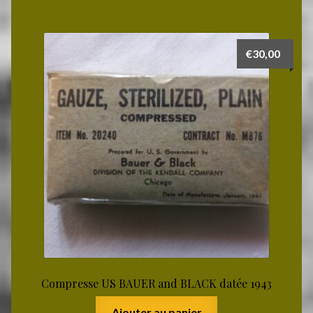
€
30,00
Compresse US BAUER and BLACK datée 1943
Ajouter au panier