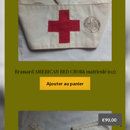
Brassard AMERICAN RED CROSS matriculé (02)
Ajouter au panier
€
90,00