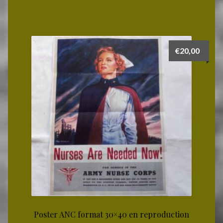
€
20,00
Poster ANC format 30×40 en reproduction