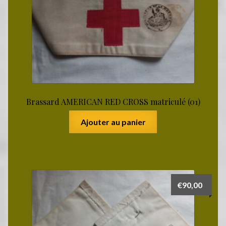
Brassard AMERICAN RED CROSS matriculé (01)
Ajouter au panier
€
90,00