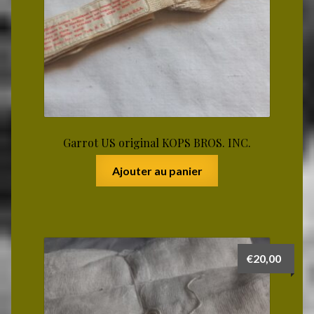
Garrot US original KOPS BROS. INC.
Ajouter au panier
€
20,00