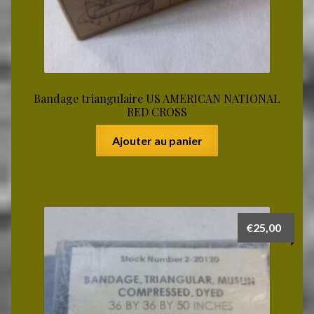
Bandage triangulaire US AMERICAN NATIONAL
RED CROSS
Ajouter au panier
€
25,00