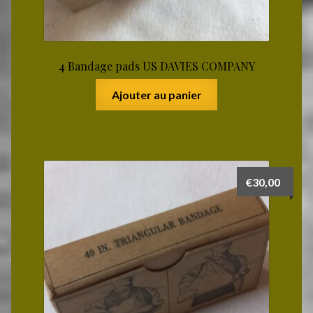
4 Bandage pads US DAVIES COMPANY
Ajouter au panier
€
30,00