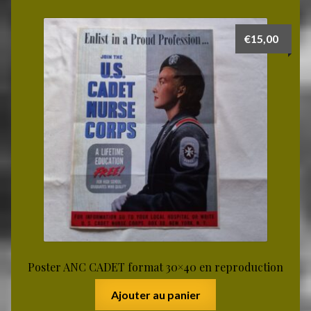
€
15,00
Poster ANC CADET format 30×40 en reproduction
Ajouter au panier