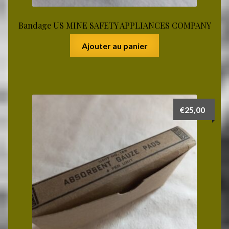
Bandage US MINE SAFETY APPLIANCES COMPANY
Ajouter au panier
€
25,00