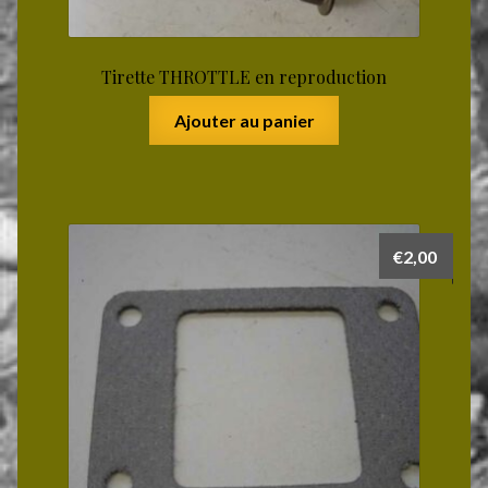
Tirette THROTTLE en reproduction
Ajouter au panier
€
2,00