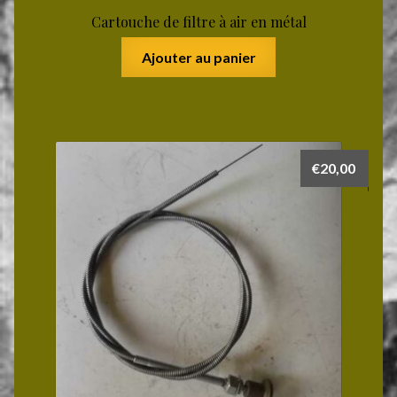
Cartouche de filtre à air en métal
Ajouter au panier
€
20,00