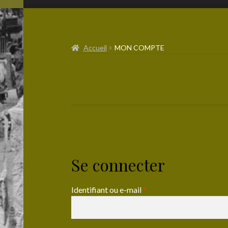
Accueil
MON COMPTE
Se connecter
Obligatoire
Identifiant ou e-mail
*