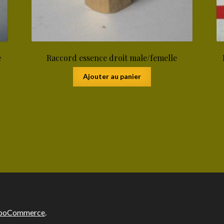
e
Raccord essence droit male/femelle
Ajouter au panier
 WooCommerce
.