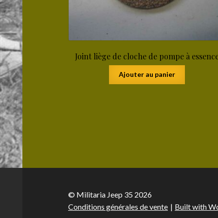
Joint liège de cloche de pompe à essenc
Ajouter au panier
© Militaria Jeep 35 2026
Conditions générales de vente
Built with