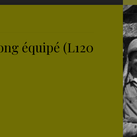
long équipé (L120