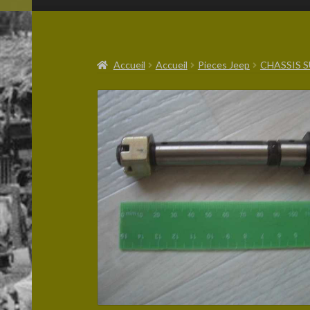
Accueil
Accueil
Pieces Jeep
CHASSIS 