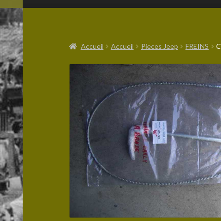
Accueil
Accueil
Pieces Jeep
FREINS
C