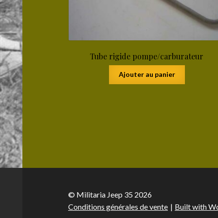
Tube rigide pompe/carburateur
Ajouter au panier
© Militaria Jeep 35 2026
Conditions générales de vente
Built with