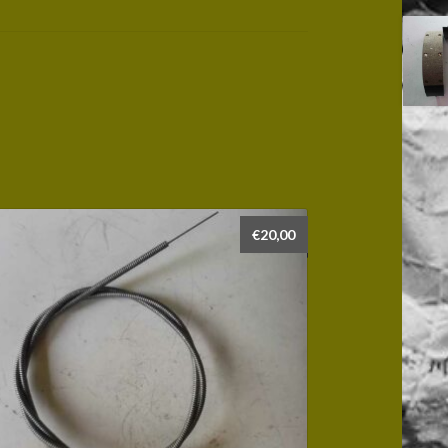
€
20,00