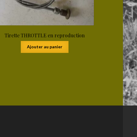
Tirette THROTTLE en reproduction
Ajouter au panier