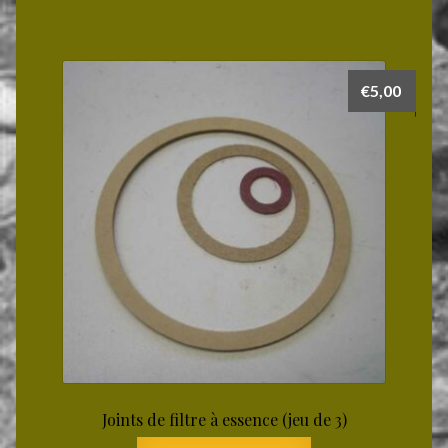
€
5,00
Joints de filtre à essence (jeu de 3)