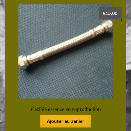
€
15,00
Flexible essence en reproduction
Ajouter au panier