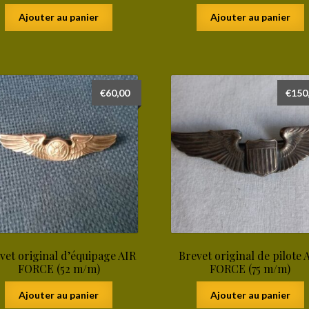
Ajouter au panier
Ajouter au panier
€
60,00
€
150
vet original d’équipage AIR
Brevet original de pilote 
FORCE (52 m/m)
FORCE (75 m/m)
Ajouter au panier
Ajouter au panier