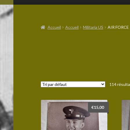
Accueil
Accueil
Militaria US
AIR FORCE
114 résulta
€
15,00