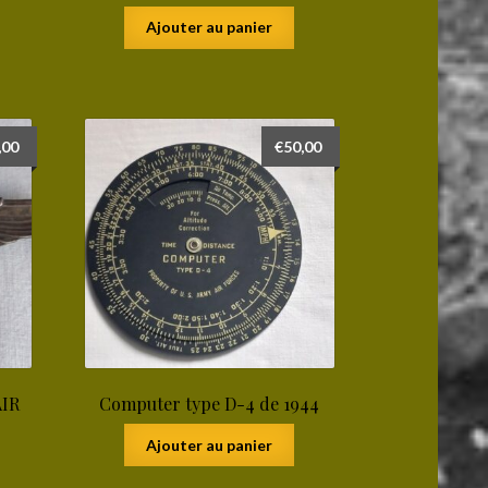
Ajouter au panier
,00
€
50,00
AIR
Computer type D-4 de 1944
Ajouter au panier