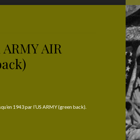
al ARMY AIR
ack)
usqu’en 1943 par l’US ARMY (green back).