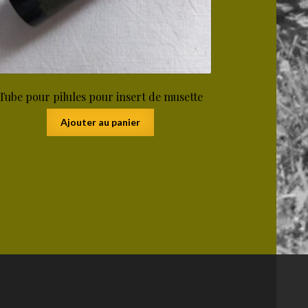
Tube pour pilules pour insert de musette
Ajouter au panier