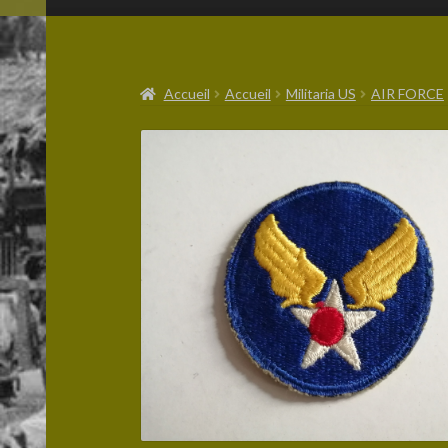
Accueil
Accueil
Militaria US
AIR FORCE