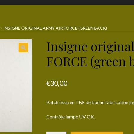
INSIGNE ORIGINAL ARMY AIR FORCE (GREEN BACK)
Insigne origin
FORCE (green b
€
30,00
Patch tissu en TBE de bonne fabrication j
Contrôle lampe UV OK.