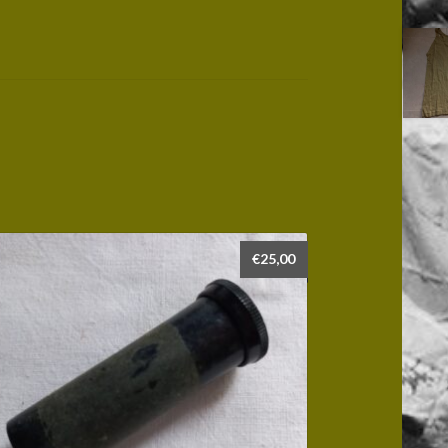
€
25,00