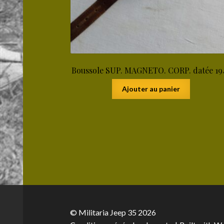
Boussole SUP. MAGNETO. CORP. datée 19
Ajouter au panier
© Militaria Jeep 35 2026