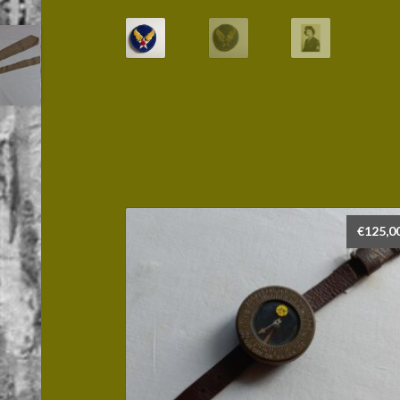
€
125,0