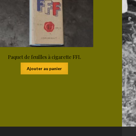
Paquet de feuilles à cigarette FFL
Ajouter au panier