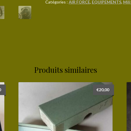
H1
Catégories :
AIR FORCE
,
EQUIPEMENTS
,
Mili
d'occasion
Produits similaires
0
€
20,00