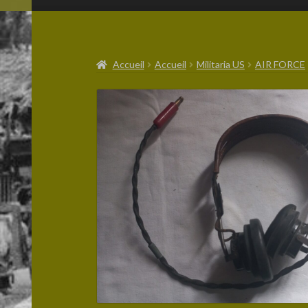
Accueil
Accueil
Militaria US
AIR FORCE