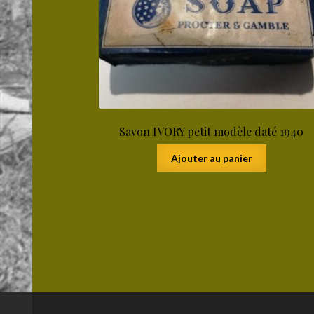
Savon IVORY petit modèle daté 1940
Ajouter au panier