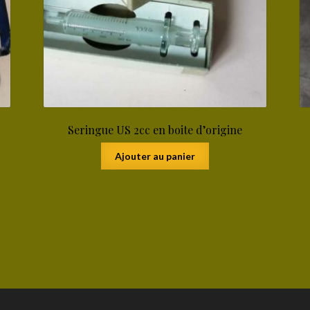
Seringue US 2cc en boite d’origine
Ajouter au panier