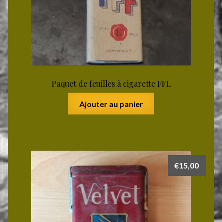
Paquet de feuilles à cigarette FFL
Ajouter au panier
€
15,00