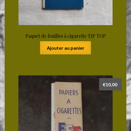
Paquet de feuilles à cigarette TIP TOP
Ajouter au panier
€
10,00