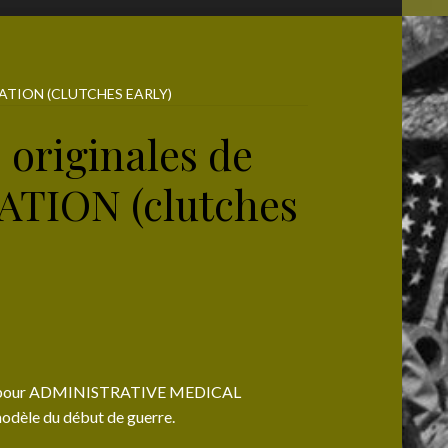
ATION (CLUTCHES EARLY)
 originales de
ATION (clutches
dèle pour ADMINISTRATIVE MEDICAL
èle du début de guerre.