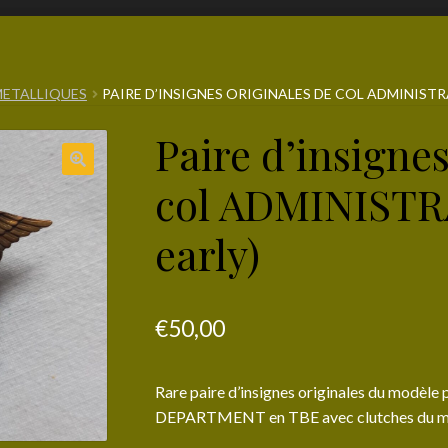
METALLIQUES
PAIRE D’INSIGNES ORIGINALES DE COL ADMINISTR
Paire d’insignes
col ADMINISTR
early)
€
50,00
Rare paire d’insignes originales du mo
DEPARTMENT en TBE avec clutches du mod