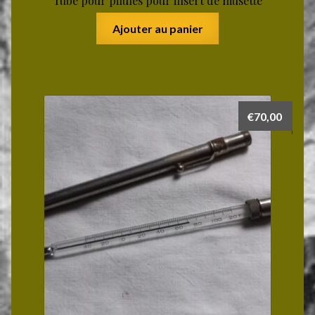
Tube pour pilules pour insert de musette
Ajouter au panier
€
70,00