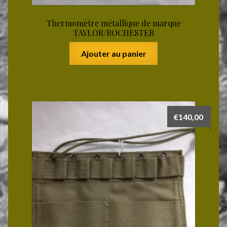
Thermomètre métallique de marque
TAYLOR/ROCHESTER
Ajouter au panier
€
140,00