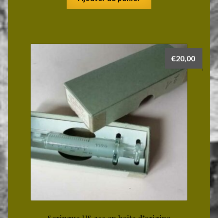
€
20,00