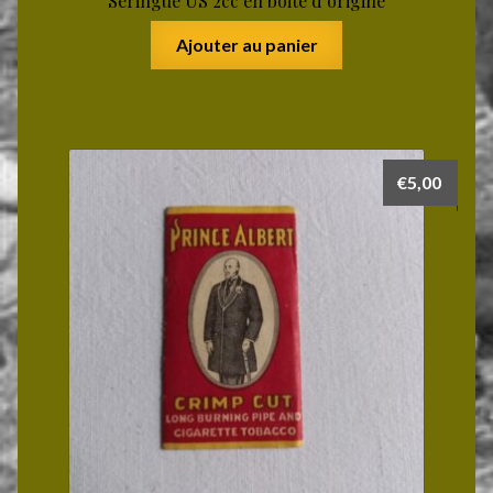
Seringue US 2cc en boite d’origine
Ajouter au panier
€
5,00