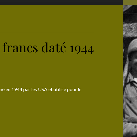
 francs daté 1944
é en 1944 par les USA et utilisé pour le