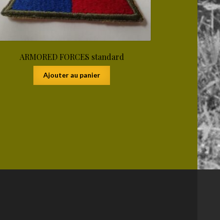
ARMORED FORCES standard
Ajouter au panier