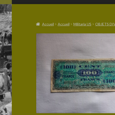
Accueil
Accueil
Militaria US
OBJETS DI