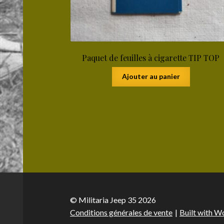
Paquet de feuilles à cigarette TIP TOP
Ajouter au panier
© Militaria Jeep 35 2026
Conditions générales de vente
Built with