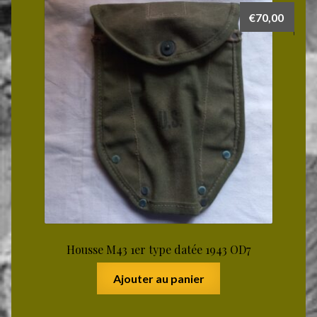
€
70,00
Housse M43 1er type datée 1943 OD7
Ajouter au panier