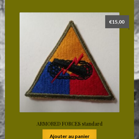
€
15,00
ARMORED FORCES standard
Ajouter au panier