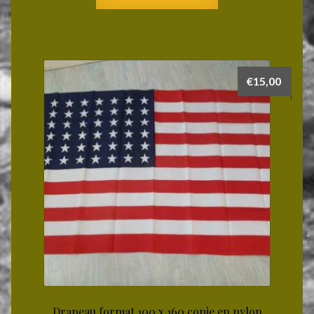
€
15,00
Drapeau format 100 x 160 copie en nylon