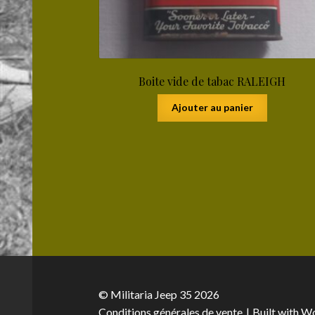
Boite vide de tabac RALEIGH
Ajouter au panier
© Militaria Jeep 35 2026
Conditions générales de vente
Built with