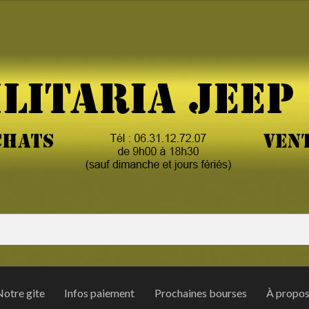
otre gite
Infos paiement
Prochaines bourses
À propo