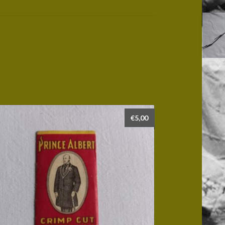
€
5,00