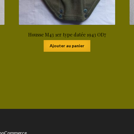
Housse M43 1er type datée 1943 OD7
Ajouter au panier
 WooCommerce
.