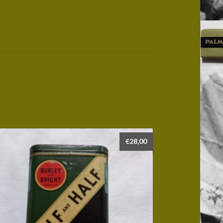
€
28,00