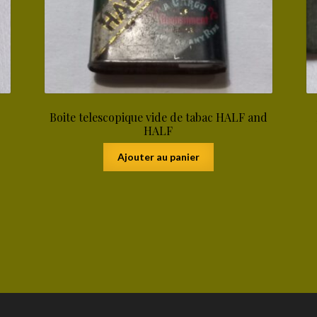
Boite telescopique vide de tabac HALF and
HALF
Ajouter au panier