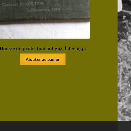
Housse de protection antigaz datée 1944
Ajouter au panier