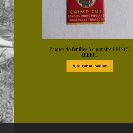
Paquet de feuilles à cigarette PRINCE
ALBERT
Ajouter au panier