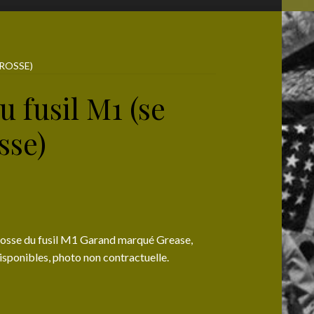
CROSSE)
u fusil M1 (se
sse)
crosse du fusil M1 Garand marqué Grease,
disponibles, photo non contractuelle.