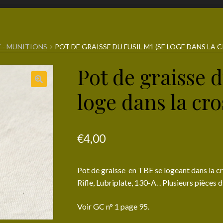
 - MUNITIONS
POT DE GRAISSE DU FUSIL M1 (SE LOGE DANS LA 
Pot de graisse d
loge dans la cro
€
4,00
Pot de graisse en TBE se logeant dans la 
Rifle, Lubriplate, 130-A. . Plusieurs pièces 
Voir GC n° 1 page 95.