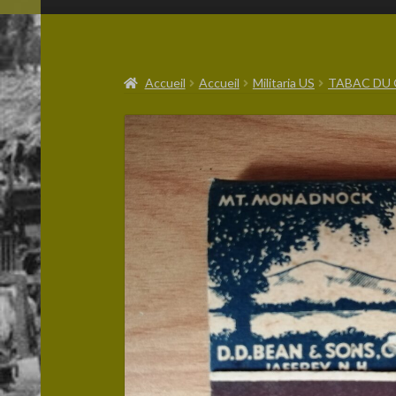
Accueil
Accueil
Militaria US
TABAC DU 