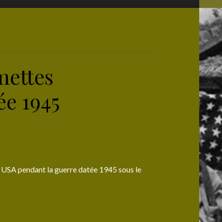
mettes
ée 1945
 USA pendant la guerre datée 1945 sous le