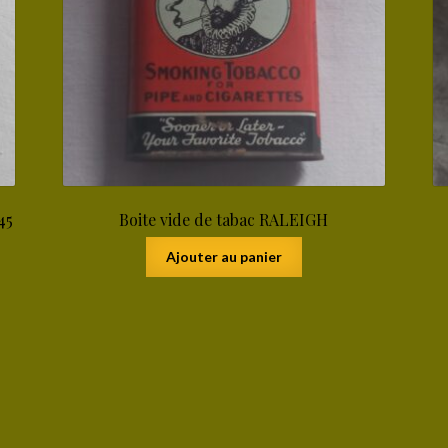
45
Boite vide de tabac RALEIGH
Ajouter au panier