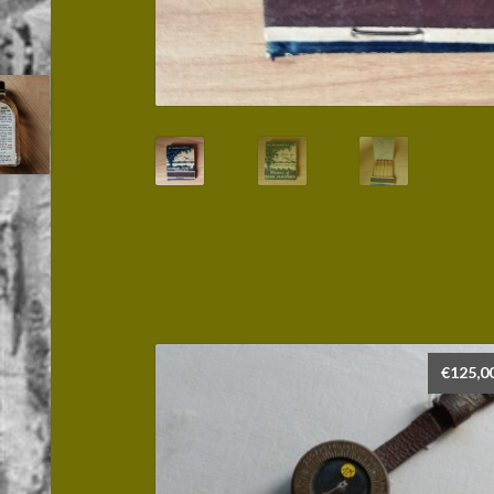
€
125,0