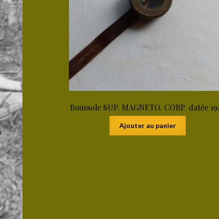
Boussole SUP. MAGNETO. CORP. datée 19
Ajouter au panier