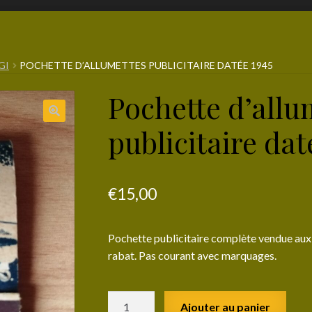
GI
POCHETTE D’ALLUMETTES PUBLICITAIRE DATÉE 1945
Pochette d’allu
publicitaire dat
€
15,00
Pochette publicitaire complète vendue aux
rabat. Pas courant avec marquages.
quantité
Ajouter au panier