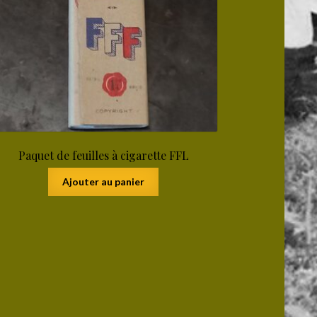
Paquet de feuilles à cigarette FFL
Ajouter au panier