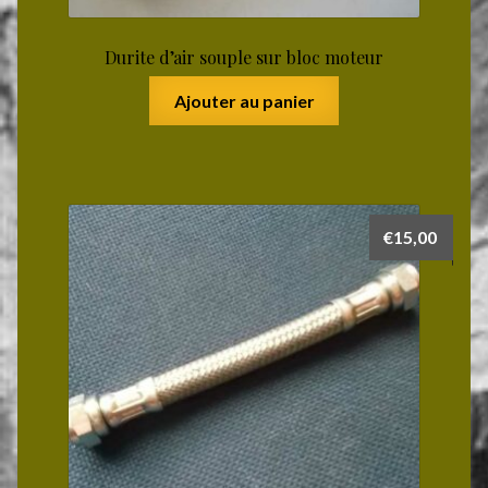
Durite d’air souple sur bloc moteur
Ajouter au panier
€
15,00