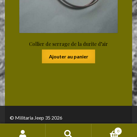
Collier de serrage de la durite d’air
Ajouter au panier
© Militaria Jeep 35 2026
Conditions générales de vente
Built with
0
WooCommerce
.