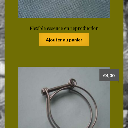
Flexible essence en reproduction
Ajouter au panier
€
4,00