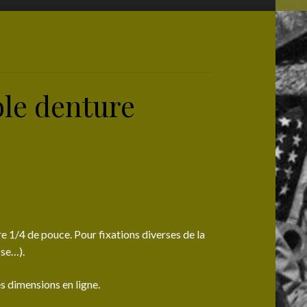
ble denture
 1/4 de pouce. Pour fixations diverses de la
sse…).
s dimensions en ligne.