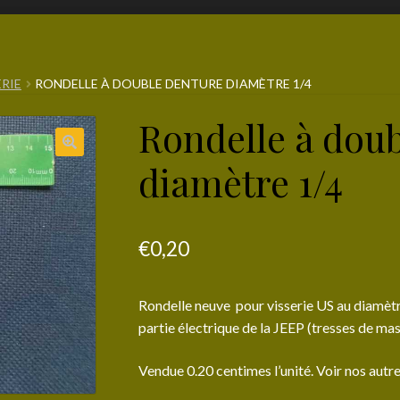
RIE
RONDELLE À DOUBLE DENTURE DIAMÈTRE 1/4
Rondelle à dou
diamètre 1/4
€
0,20
Rondelle neuve pour visserie US au diamètre
partie électrique de la JEEP (tresses de ma
Vendue 0.20 centimes l’unité. Voir nos autre