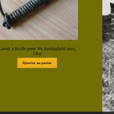
Lavoir à ficelle pour M1, Springfield 1903,
US17
Ajouter au panier