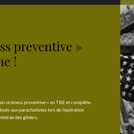
ss preventive »
ne !
tion sickness preventive » en TBE et complète.
ués aux parachutistes lors de l’opération
étéran des gliders.