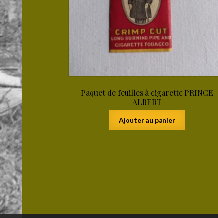
Paquet de feuilles à cigarette PRINCE
ALBERT
Ajouter au panier