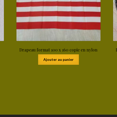
Drapeau format 100 x 160 copie en nylon
Ajouter au panier