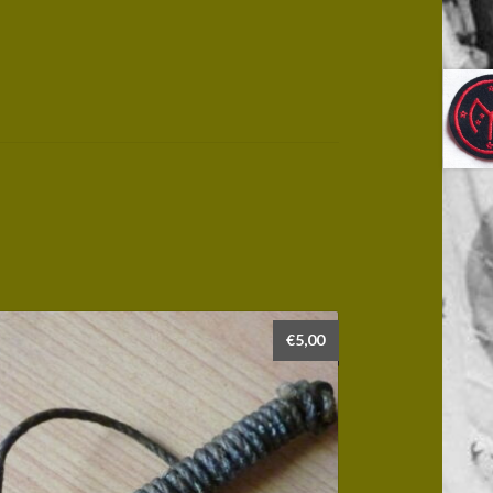
€
5,00