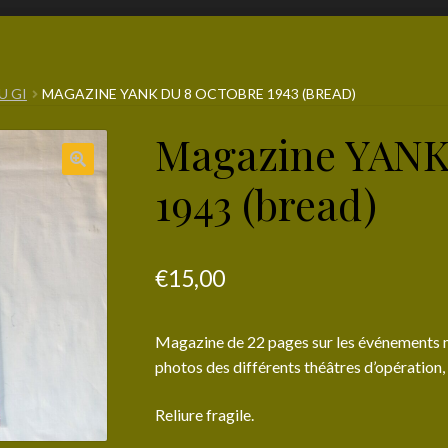
U GI
MAGAZINE YANK DU 8 OCTOBRE 1943 (BREAD)
Magazine YANK 
1943 (bread)
€
15,00
Magazine de 22 pages sur les événements mi
photos des différents théâtres d’opération
Reliure fragile.