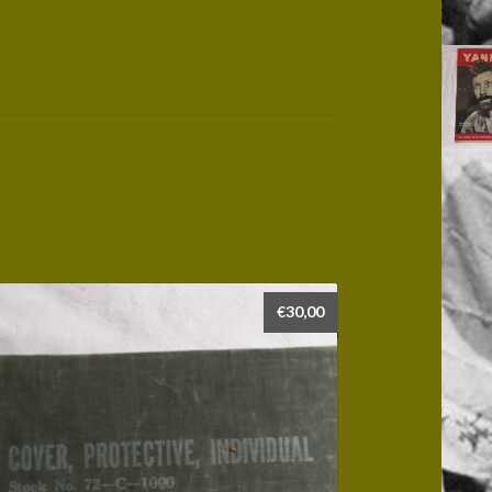
€
30,00