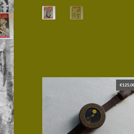
€
125,0