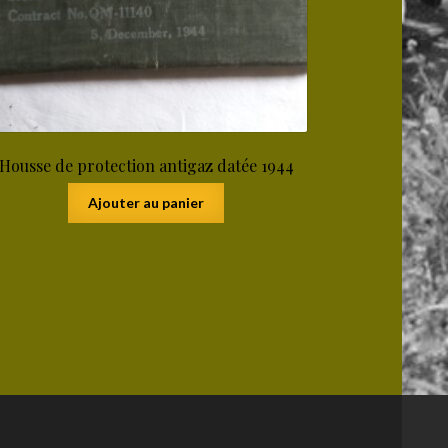
Housse de protection antigaz datée 1944
Ajouter au panier