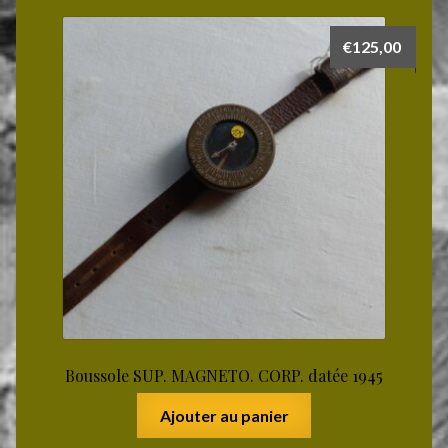
€
125,00
Boussole SUP. MAGNETO. CORP. datée 1945
Ajouter au panier