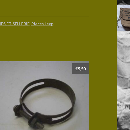
ES ET SELLERIE
,
Pieces Jeep
€
5,50