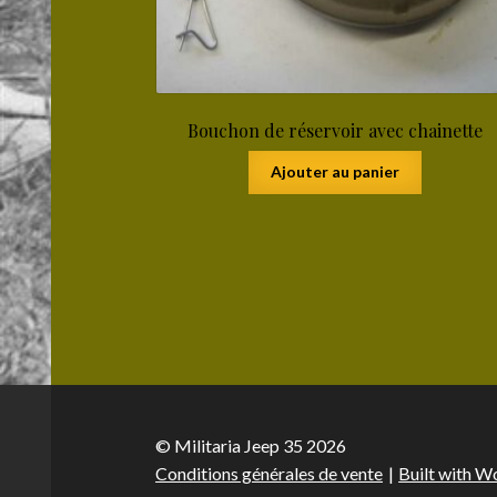
Bouchon de réservoir avec chainette
Ajouter au panier
© Militaria Jeep 35 2026
Conditions générales de vente
Built with