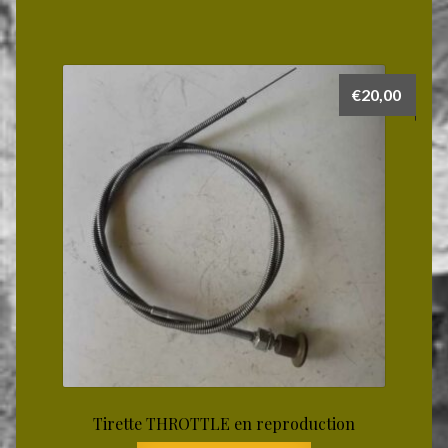
€
20,00
Tirette THROTTLE en reproduction