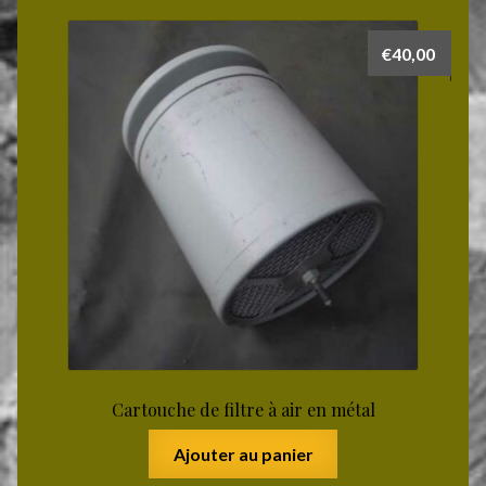
€
40,00
Cartouche de filtre à air en métal
Ajouter au panier