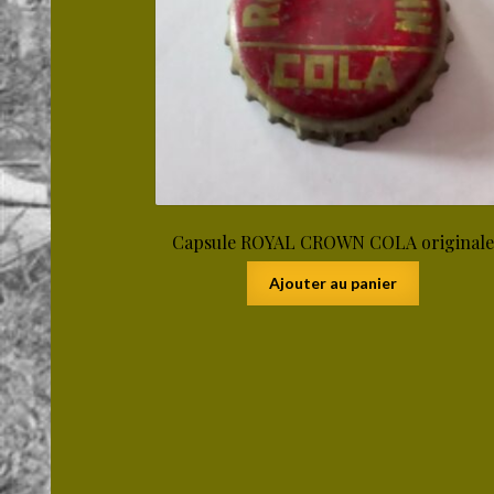
Capsule ROYAL CROWN COLA originale
Ajouter au panier