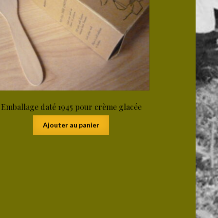
Emballage daté 1945 pour crème glacée
Ajouter au panier