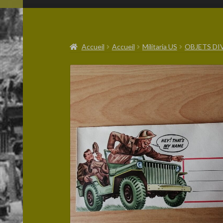
Accueil
Accueil
Militaria US
OBJETS DI