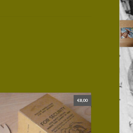
€
8,00