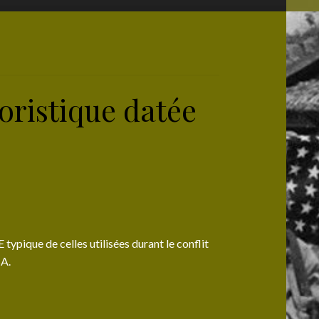
ristique datée
pique de celles utilisées durant le conflit
SA.