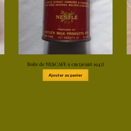
Boite de NESCAFE 9 cm (avant 1943)
Ajouter au panier