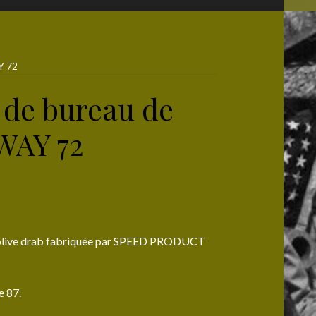
Y 72
 de bureau de
WAY 72
r olive drab fabriquée par SPEED PRODUCT
e 87.