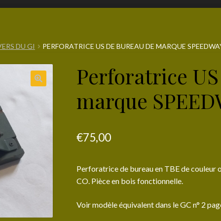
VERS DU GI
PERFORATRICE US DE BUREAU DE MARQUE SPEEDWA
Perforatrice US
marque SPEED
€
75,00
Perforatrice de bureau en TBE de couleu
CO. Pièce en bois fonctionnelle.
Voir modèle équivalent dans le GC n° 2 pag