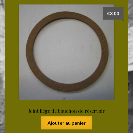
€
3,00
Joint liège de bouchon de réservoir
Ajouter au panier