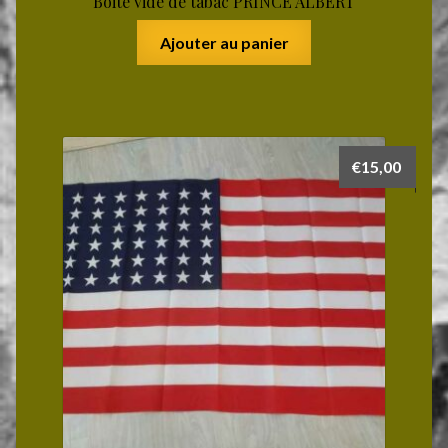
Boite vide de tabac PRINCE ALBERT
Ajouter au panier
€
15,00