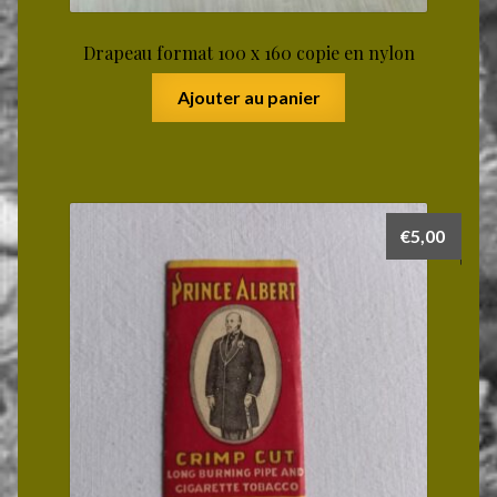
Drapeau format 100 x 160 copie en nylon
Ajouter au panier
€
5,00