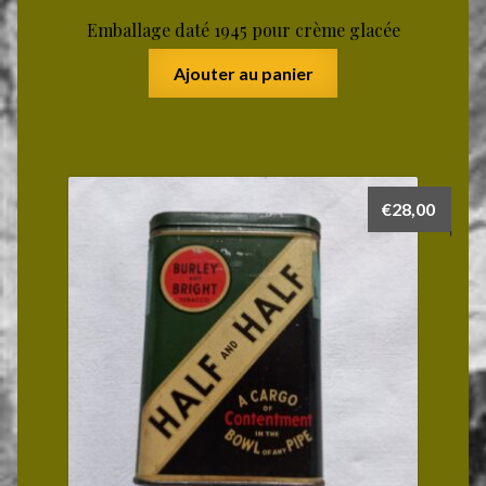
Emballage daté 1945 pour crème glacée
Ajouter au panier
€
28,00