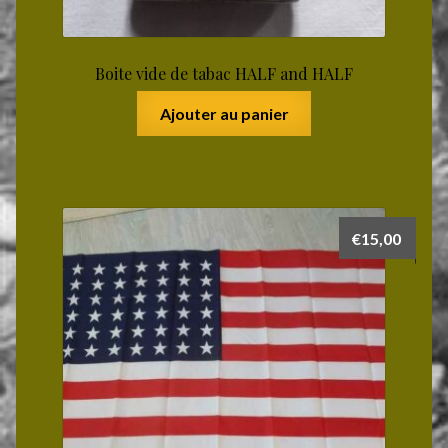
Boite vide de tabac HALF and HALF
Ajouter au panier
€
15,00