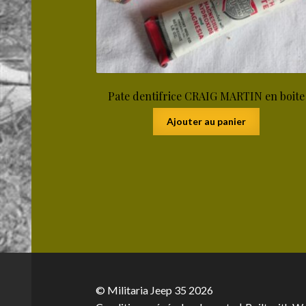
Pate dentifrice CRAIG MARTIN en boite
Ajouter au panier
© Militaria Jeep 35 2026