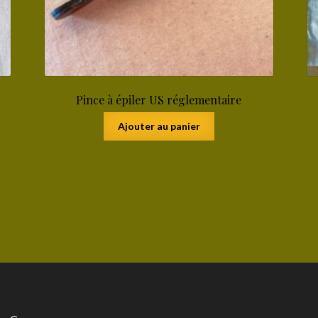
Pince à épiler US réglementaire
Ajouter au panier