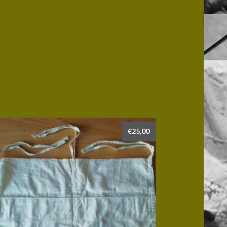
€
25,00