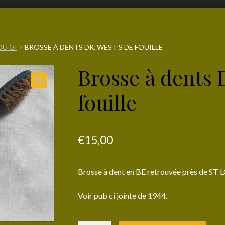
DU GI
BROSSE À DENTS DR. WEST’S DE FOUILLE
Brosse à dents 
fouille
€
15,00
Brosse à dent en BE retrouvée près de ST L
Voir pub ci jointe de 1944.