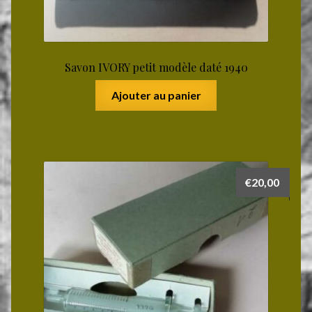
Savon IVORY petit modèle daté 1940
Ajouter au panier
€
20,00