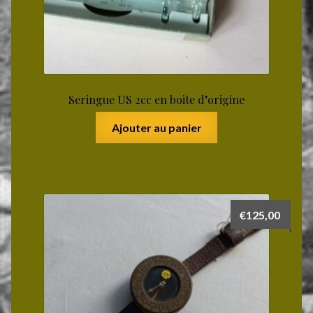
Seringue US 2cc en boite d’origine
Ajouter au panier
€
125,00