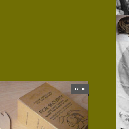
€
8,00