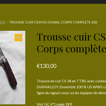
NTS
TROUSSE CUIR CS34 DU SIGNAL CORPS COMPLÈTE (02)
Trousse cuir CS
Corps complète
€
130,00
Trousse en cuir CS 34 en TTBE avec coute
DIAMALLOY. Ensemble 100 % US WWII comple
ligne du signal corps ou les équipes de démo
Voir GC n°1 page 189.