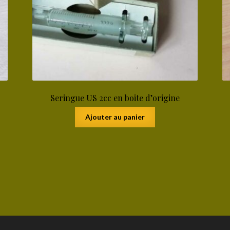
Seringue US 2cc en boite d’origine
Ajouter au panier