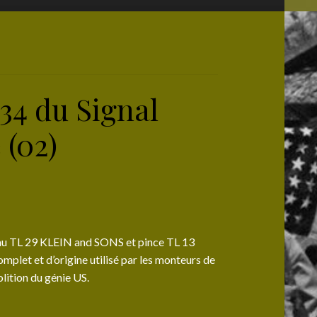
34 du Signal
 (02)
au TL 29 KLEIN and SONS et pince TL 13
t et d’origine utilisé par les monteurs de
lition du génie US.