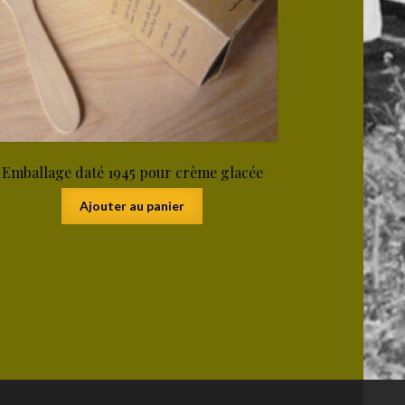
Emballage daté 1945 pour crème glacée
Ajouter au panier