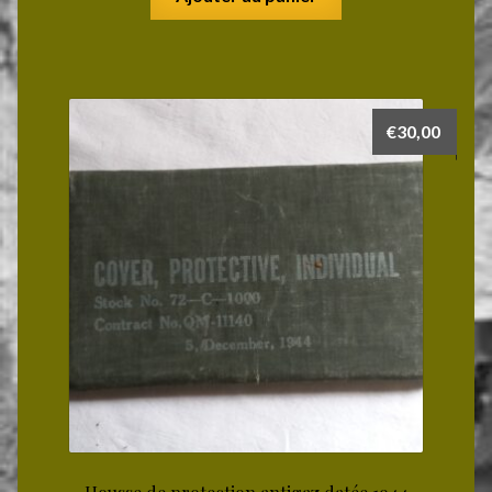
€
30,00