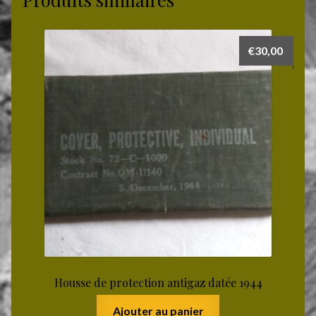
€
30,00
Housse de protection antigaz datée 1944
Ajouter au panier