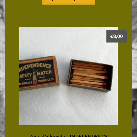
€
8,00
Boite d’allumettes INDEPENDENCE