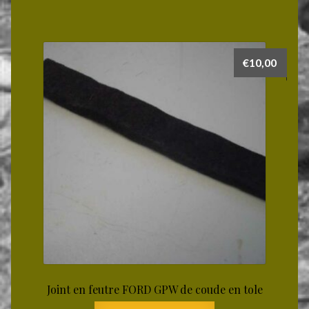
€
10,00
Joint en feutre FORD GPW de coude en tole