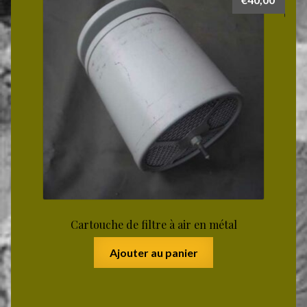
Cartouche de filtre à air en métal
Ajouter au panier