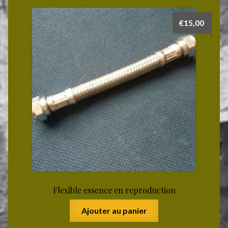
€
15,00
Flexible essence en reproduction
Ajouter au panier