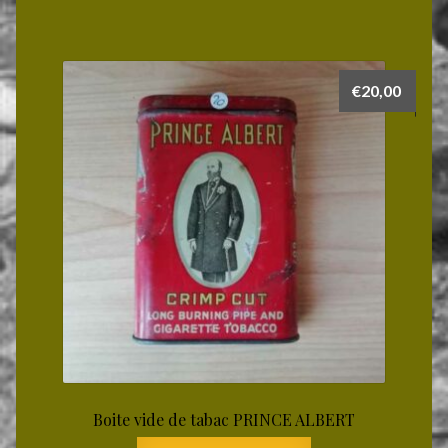
€
20,00
Boite vide de tabac PRINCE ALBERT