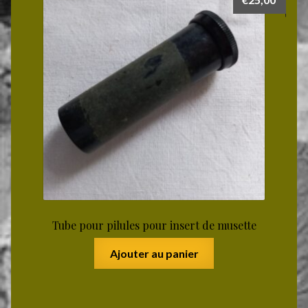
Tube pour pilules pour insert de musette
Ajouter au panier