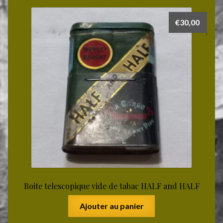
€
30,00
Boite telescopique vide de tabac HALF and HALF
Ajouter au panier