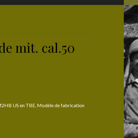
de mit. cal.50
0 M2HB US en TBE. Modèle de fabrication