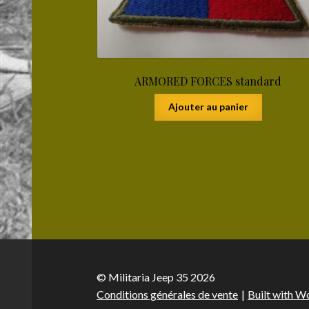
ARMORED FORCES standard
Ajouter au panier
© Militaria Jeep 35 2026
Conditions générales de vente
Built with