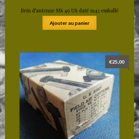
Brin d’antenne MS 49 US daté 1943 emballé
Ajouter au panier
€
25,00