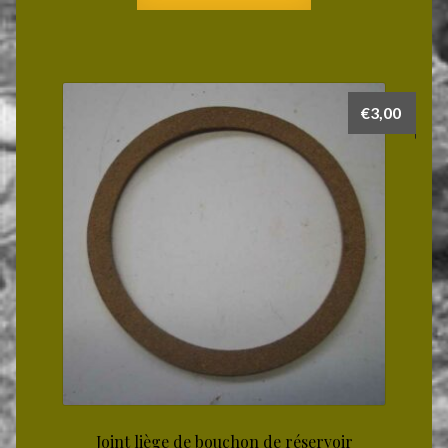
€
3,00
Joint liège de bouchon de réservoir