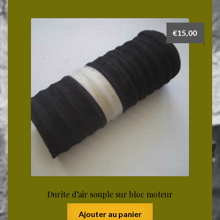
€
15,00
Durite d’air souple sur bloc moteur
Ajouter au panier