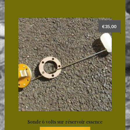
€
35,00
Sonde 6 volts sur réservoir essence