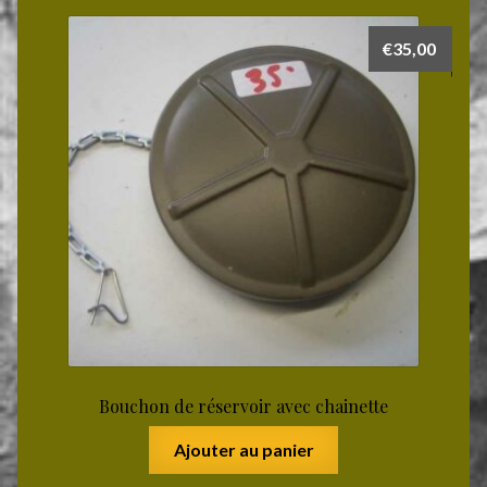
€
35,00
Bouchon de réservoir avec chainette
Ajouter au panier