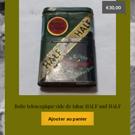
€
30,00
Boite telescopique vide de tabac HALF and HALF
Ajouter au panier