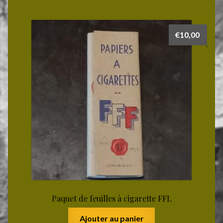
€
10,00
Paquet de feuilles à cigarette FFL
Ajouter au panier