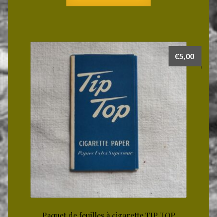
€
5,00
Paquet de feuilles à cigarette TIP TOP