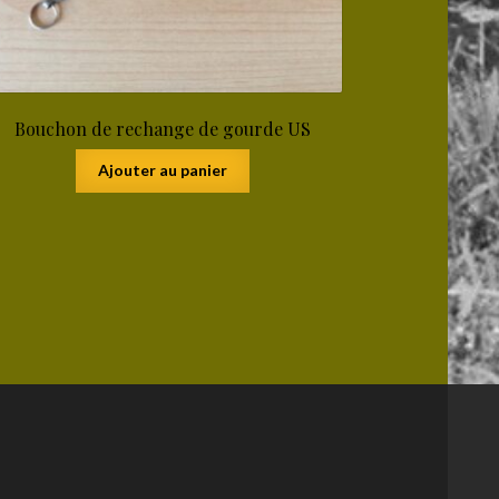
Bouchon de rechange de gourde US
Ajouter au panier