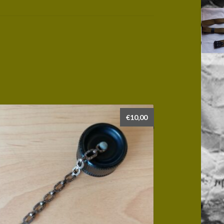
€
10,00