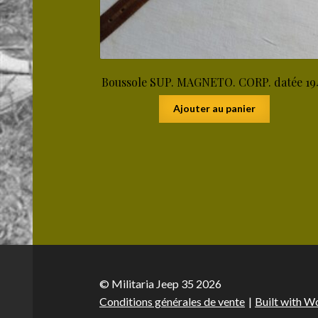
Boussole SUP. MAGNETO. CORP. datée 19
Ajouter au panier
© Militaria Jeep 35 2026
Conditions générales de vente
Built with