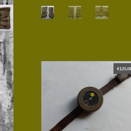
€
125,0