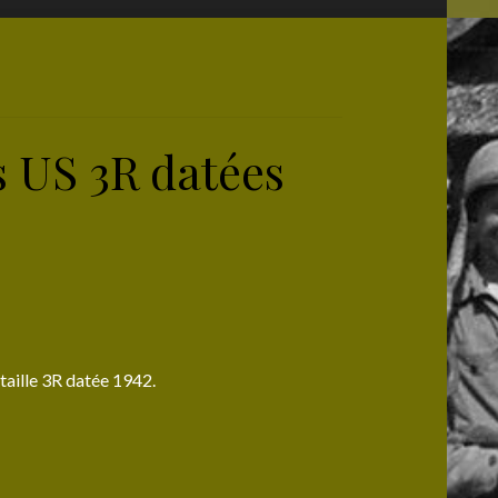
s US 3R datées
taille 3R datée 1942.