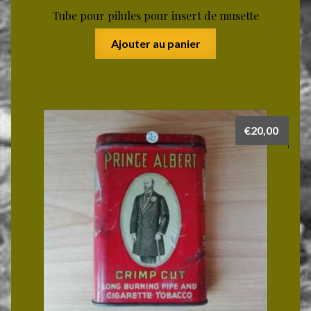
Tube pour pilules pour insert de musette
Ajouter au panier
€
20,00