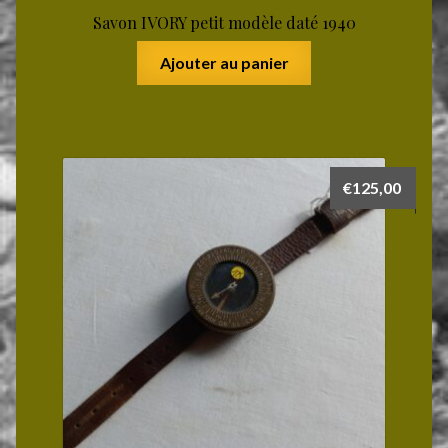
Savon IVORY petit modèle daté 1940
Ajouter au panier
€
125,00