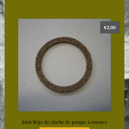
€
2,00
Joint liège de cloche de pompe à essence